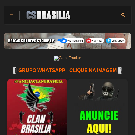
GRUPO WHATSAPP - CLIQUE NA IMAGEM