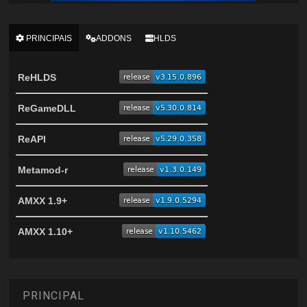
PRINCIPAIS
ADDONS
HLDS
ReHLDS
ReGameDLL
ReAPI
Metamod-r
AMXX 1.9+
AMXX 1.10+
PRINCIPAL