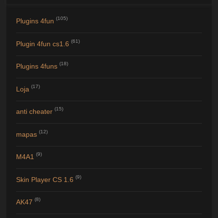
(105)
Plugins 4fun
(61)
Plugin 4fun cs1.6
(18)
Plugins 4funs
(17)
Loja
(15)
anti cheater
(12)
mapas
(9)
M4A1
(9)
Skin Player CS 1.6
(8)
AK47