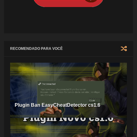
RECOMENDADO PARA VOCÊ
Plugin Ban EasyCheatDetector cs1.6