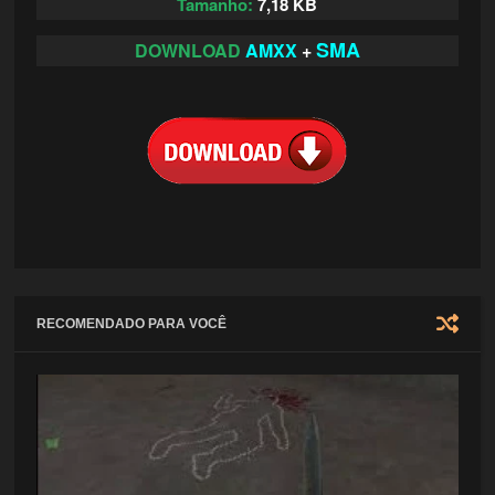
Tamanho:
7,18 KB
SMA
DOWNLOAD
AMXX
+
RECOMENDADO PARA VOCÊ