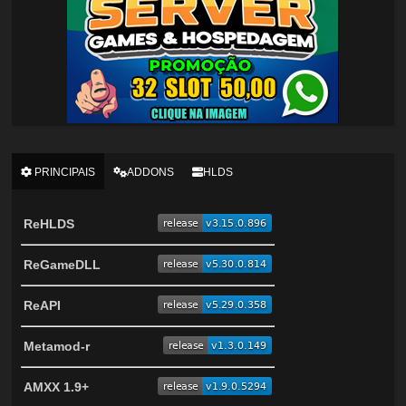
PRINCIPAIS
ADDONS
HLDS
ReHLDS
ReGameDLL
ReAPI
Metamod-r
AMXX 1.9+