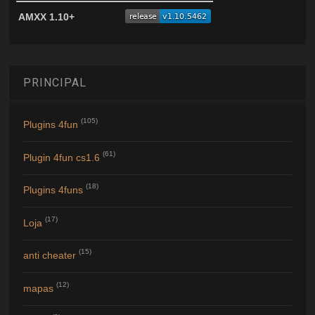
AMXX 1.10+
PRINCIPAL
(105)
Plugins 4fun
(61)
Plugin 4fun cs1.6
(18)
Plugins 4funs
(17)
Loja
(15)
anti cheater
(12)
mapas