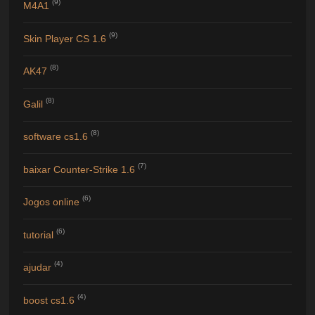
(9)
M4A1
(9)
Skin Player CS 1.6
(8)
AK47
(8)
Galil
(8)
software cs1.6
(7)
baixar Counter-Strike 1.6
(6)
Jogos online
(6)
tutorial
(4)
ajudar
(4)
boost cs1.6