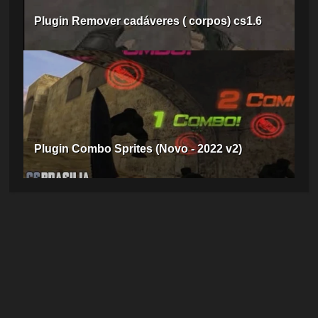
Plugin Remover cadáveres ( corpos) cs1.6
Plugin Combo Sprites (Novo - 2022 v2)