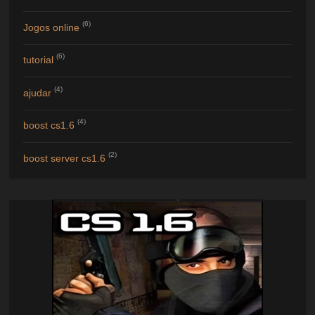
(6)
Jogos online
(6)
tutorial
(4)
ajudar
(4)
boost cs1.6
(2)
boost server cs1.6