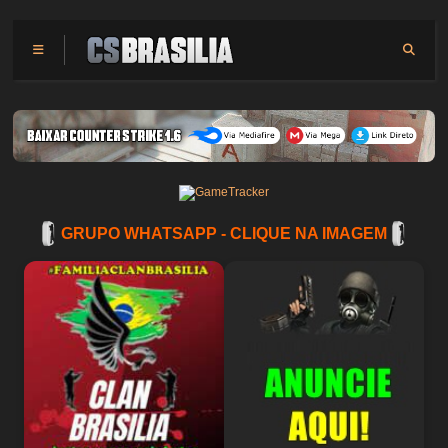
GRUPO WHATSAPP - CLIQUE NA IMAGEM