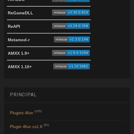
ReGameDLL
ReAPI
Metamod-r
AMXX 1.9+
AMXX 1.10+
PRINCIPAL
(105)
Plugins 4fun
(61)
Plugin 4fun cs1.6