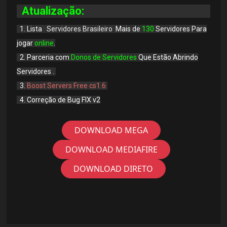
Atualização:
1. Lista
Servidores Brasileiro
Mais de
130
Servidores Para
jogar
online
.
2. Parceria com
Donos de Servidores
Que Estão Abrindo
Servidores
.
3.
Boost Servers Free cs1.6
4. Correção de Bug FIX v2
DOWNLOAD MEGA
DOWNLOAD MEDIAFIRE
DOWNLOAD DIRETO