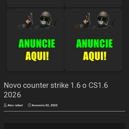
Novo counter strike 1.6 o CS1.6
2026
Alex rafael
fevereiro 02, 2023