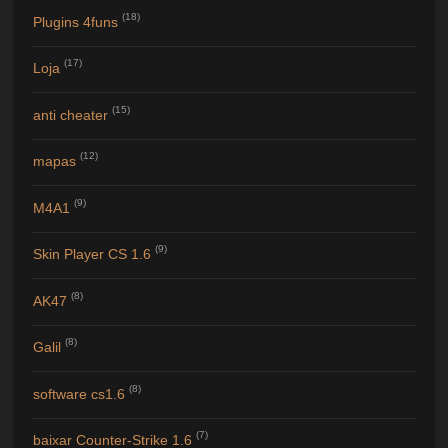
(18)
Plugins 4funs
(17)
Loja
(15)
anti cheater
(12)
mapas
(9)
M4A1
(9)
Skin Player CS 1.6
(8)
AK47
(8)
Galil
(8)
software cs1.6
(7)
baixar Counter-Strike 1.6