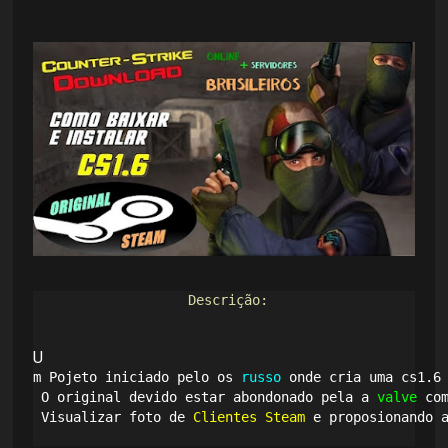
     Descrição:    
U
m Pojeto iniciado pelo os 
russo
 onde cria uma cs1.6
 O original devido estar abondonado pela a 
valve
 co
 Visualizar foto de 
Clientes Steam
 e proposionando 