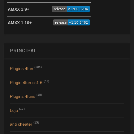
AMXX 1.9+
AMXX 1.10+
PRINCIPAL
(105)
Plugins 4fun
(61)
Plugin 4fun cs1.6
(18)
Plugins 4funs
(17)
Loja
(15)
anti cheater