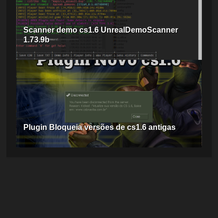
Scanner demo cs1.6 UnrealDemoScanner
1.73.9b
Plugin Bloqueia versões de cs1.6 antigas