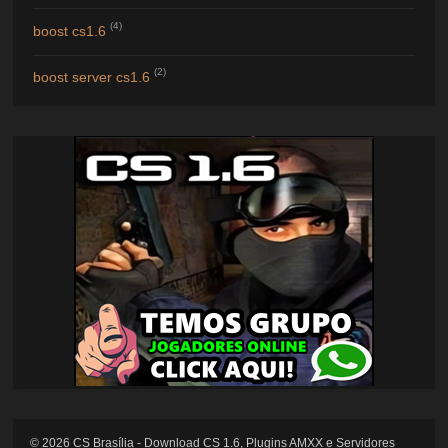
(4)
boost cs1.6
(2)
boost server cs1.6
©
2026
CS Brasília - Download CS 1.6, Plugins AMXX e Servidores