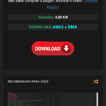
Não sabe compilar o plugin? Assista o vídeo
Compilar
Plugins
Tamanho:
4,00 KB
SMA
DOWNLOAD
AMXX
+
RECOMENDADO PARA VOCÊ