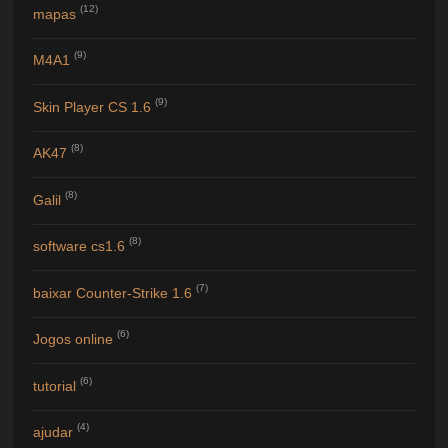
(12)
mapas
(9)
M4A1
(9)
Skin Player CS 1.6
(8)
AK47
(8)
Galil
(8)
software cs1.6
(7)
baixar Counter-Strike 1.6
(6)
Jogos online
(6)
tutorial
(4)
ajudar