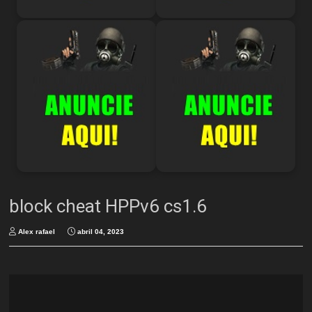
block cheat HPPv6 cs1.6
Alex rafael
abril 04, 2023