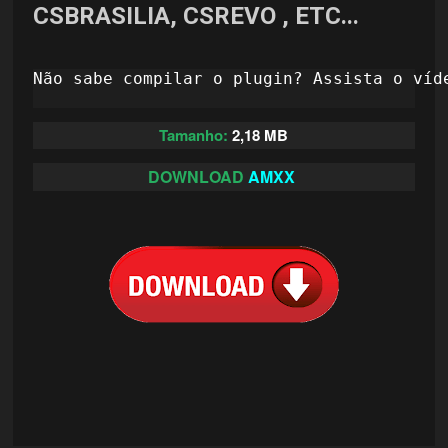
CSBRASILIA, CSREVO , ETC...
Não sabe compilar o plugin? Assista o víd
Tamanho:
2,18 MB
DOWNLOAD
AMXX