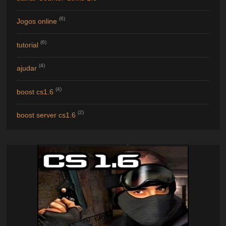
(6)
Jogos online
(6)
tutorial
(4)
ajudar
(4)
boost cs1.6
(2)
boost server cs1.6