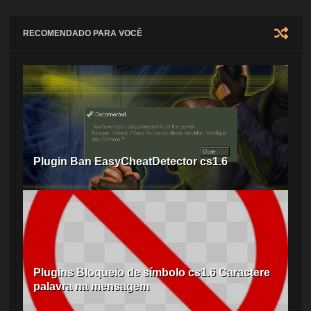
RECOMENDADO PARA VOCÊ
Plugin Ban EasyCheatDetector cs1.6
Plugins Bloqueio de símbolo cs1.6 Caractere
palavra na mensagem