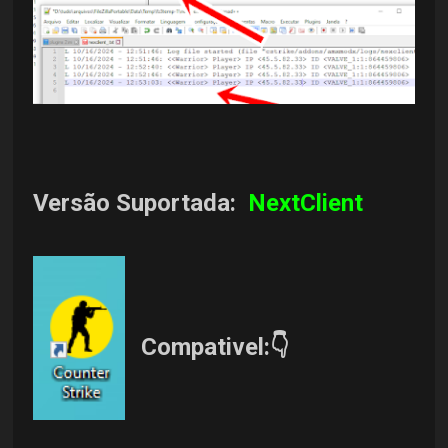
Versão Suportada:
NextClient
Compativel:👇