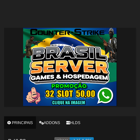
PRINCIPAIS
ADDONS
HLDS