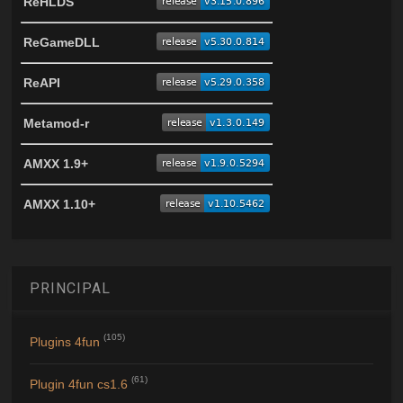
ReHLDS
ReGameDLL
ReAPI
Metamod-r
AMXX 1.9+
AMXX 1.10+
PRINCIPAL
(105)
Plugins 4fun
(61)
Plugin 4fun cs1.6