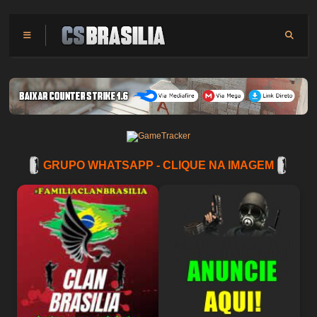
GRUPO WHATSAPP - CLIQUE NA IMAGEM